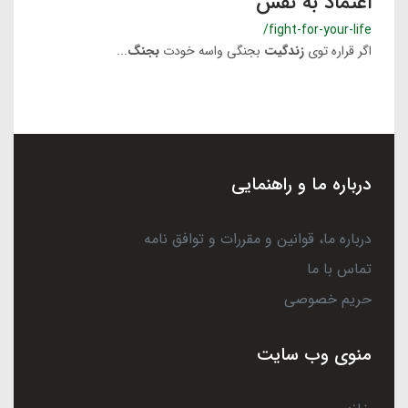
اعتماد به نفس
/fight-for-your-life
اگر قراره توی
زندگیت
بجنگی واسه خودت
بجنگ
...
درباره ما و راهنمایی
درباره ما، قوانین و مقررات و توافق نامه
تماس با ما
حریم خصوصی
منوی وب سایت