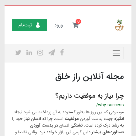
0
ورود
ثبت‌نام
مجله آنلاین راز خلق
چرا نیاز به موفقیت داریم؟
/why-success
موضوعی که این روز ها بطور گسترده به آن پرداخته می شود ایجاد
انگیزه
جهت بدست آوردن
موفقیت
است، چرا که انسان
نیاز
خود را
به رشد
درک کرده است.
تشنگی
انسان
در بدست آوردن
دستاوردهای
بیشتر
دلیل گرمی این بازار خواهد بود. وقتی تقاضا و