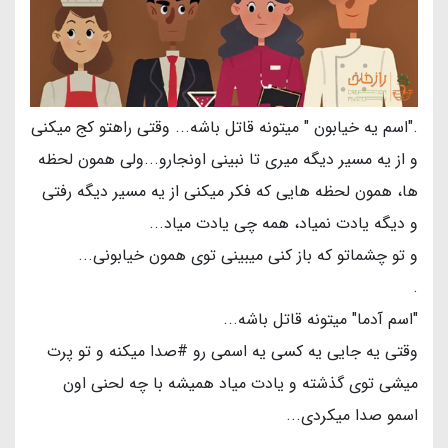
."اسم یه خیابون " میتونه قاتل باشه... وقتی راهتو کج میکنی
و از یه مسیر دیگه میری تا نبینی اونجارو...ولی همون لحظه
ها، همون لحظه هایی که فکر میکنی از یه مسیر دیگه رفتی
و دیگه یادت نمیاد، همه چی یادت میاد...
و تو چشماتو که باز کنی میبینی توی همون خیابونی...
.
"اسم آدما" میتونه قاتل باشه...
وقتی یه جایی یه کسی یه اسمی رو #صدا میکنه و تو پرت
میشی توی گذشته و یادت میاد همیشه با چه لحنی اون
اسمو صدا میکردی...
.