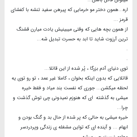
اره...همون دختر مو خرمایی که پیرهن سفید تنشه با کفشای
قرمز ...
از همون بچه هایی که وقتی میبینیش یادت میارن قشنگ
ترین آرزوت شاید تا ابد به حسرت تبدیل شه...
.
.
توی دنیای آدم بزرگا ، پُر شده از این قاتلا...
قاتلایی که بدون اینکه بخوان ، کاملا غیر عمد ، تو رو توی یه
لحظه میکشن... جوری که نفست بند میاد و فقط خیره
میشی به گذشته ای که هنوزم نمیدونی چی توش گذشت و
چرا...
خیره میشی به حالی که پر شده از حال بد و گنگ بودن و
ابهام ... و آینده ای که تواین مشغله ی زندگی وپردردسر
معلوم نیست چی میشه..