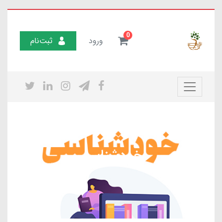
0
ورود
ثبت‌نام
خودشناسی