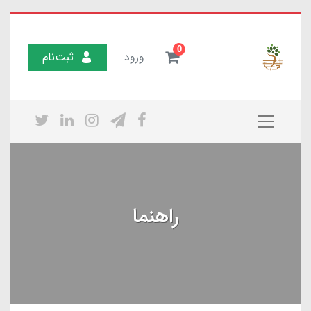
0
ورود
ثبت‌نام
راهنما