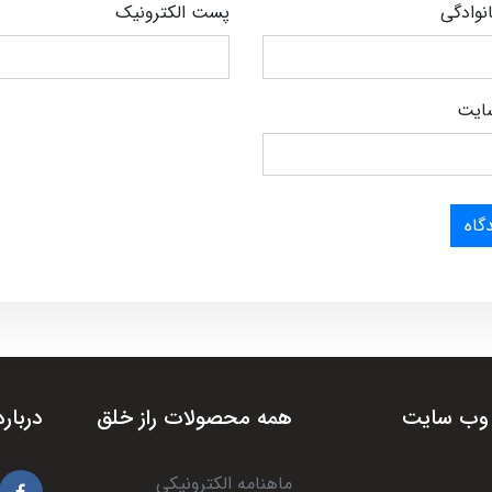
انوادگی
پست الکترونیک
ایت
گاه
وب سایت
همه محصولات راز خلق
درباره
ماهنامه الکترونیکی