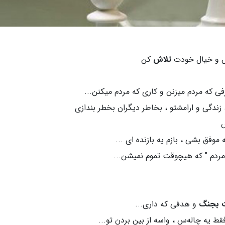
ش و خیال خودت
تلاش
کن
ی که مردم میزنن و کاری که مردم میکنن...
 زندگی و ارامشتو ، بخاطر دیگران بخطر بندازی
موفق بشی ، بازم یه بازنده ای ...
مردم " که هیچوقت تموم نمیشن...
 بجنگ
و هدفی که داری...
ط یه چاله‌س ، واسه از بین بردن تو...