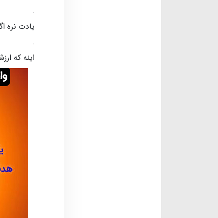
.
یادت نره ا
.
اینه که ارز