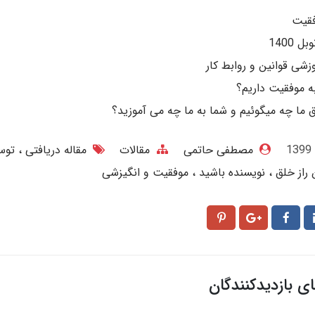
قیت
 1400
وزشی قوانین و روابط کار
به موفقیت داریم؟
لق ما چه میگوئیم و شما به ما چه می آموزید؟
مصطفی حاتمی
مقالات
مقاله دریافتی
توس
 راز خلق
نویسنده باشید
موفقیت و انگیزشی
ای بازدیدکنندگان