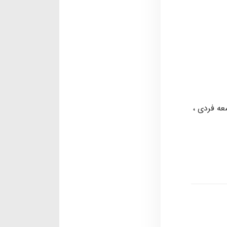
عه فردی