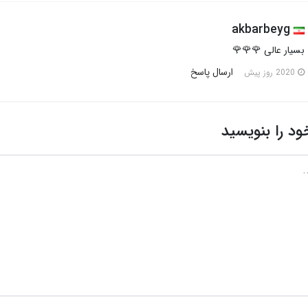
akbarbeyg
بسیار عالی 🌹🌹🌹
ارسال پاسخ
2020 روز پیش
ود را بنویسید