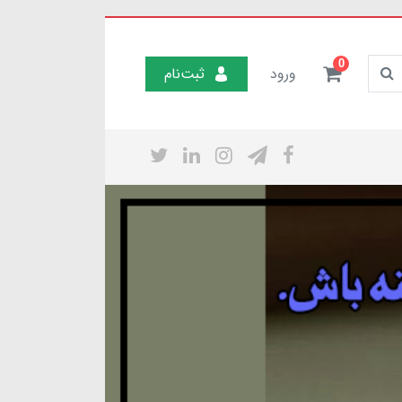
0
ورود
ثبت‌نام