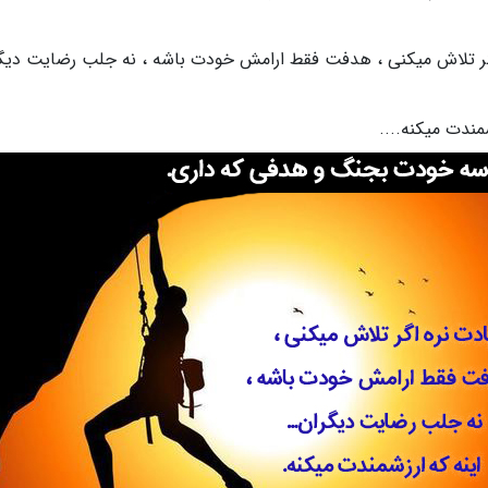
گر تلاش میکنی ، هدفت فقط ارامش خودت باشه ، نه جلب رضایت دیگر
شمندت میکنه....