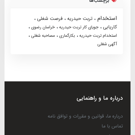
برچسب‌ها
استخدام
تربت حیدریه
فرصت شغلی
کاریابی
جویای کار تربت حیدریه
خراسان رضوی
استخدام تربت حیدریه
بکارگماری
مصاحبه شغلی
آگهی شغلی
درباره ما و راهنمایی
درباره ما، قوانین و مقررات و توافق نامه
تماس با ما