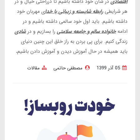
اقتصاد
ی
در شان خود داشته باشیم تا درراحتی خیال و در
هر شرایطی
رابطه شایسته و زیبائی با خدا
ی مهربان خود
داشته باشیم. باید اول خود سالمی داشته باشیم و در
ادامه
خانواده سالم و جامعه سلامتی
را بسازیم و در
شادی
زندگی کنیم. برای پی بردن به راز خلق این چنین دنیای
باید همیشه در حال آموزش دیدن و آموزش دادن باشیم
.
05 آذر 1399
مصطفی حاتمی
مقالات