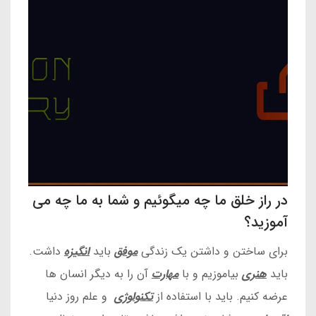
در راز خلق ما چه میگوئیم و شما به ما چه می
آموزید؟
برای ساختن و داشتن یک زندگی
موفق
باید
انگیزه
داشت.
باید
هنر
ی
بیاموزیم و با
مهارت
آن را به دیگر انسان ها
عرضه کنیم. باید با استفاده از
تکنولوژی
و علم روز دنیا