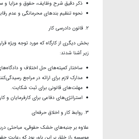
ذکر دقیق شرح وظایف، حقوق و مزایا و ساع
نحوه تنظیم بندهای محرمانگی و عدم رقابت (Non-compete) در قرارد
۲. قانون دادرسی کار
بخش دیگری از کارگاه که مورد توجه ویژه قرار
زیر آشنا شدند:
ساختار کمیته‌های حل اختلاف و دادگاه‌های
مدارک لازم برای ارائه در مراجع رسیدگی‌کنن
مهلت‌های قانونی برای ثبت شکایت.
استراتژی‌های دفاعی برای کارفرمایان و کار
۳. روابط کار و اخلاق حرفه‌ای
علاوه بر جنبه‌های خشک حقوقی، مباحثی دربا
موسسه راز خلق بر این باور بود که رعایت حقو