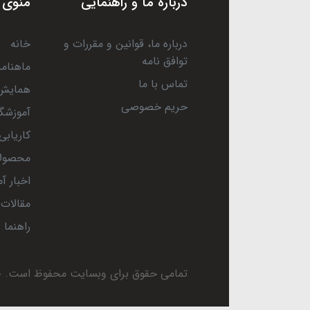
درباره ما و راهنمایی
منوی 
درباره ما، قوانین و مقررات و
خانه
توافق نامه
ماهنامه
تماس با ما
همایش 
حریم خصوصی
آموزشگا
کاریابی
محصول
اخبار آ
مقالات
راهنما
تمامی حقوق برای وبسایت محفوظ است.