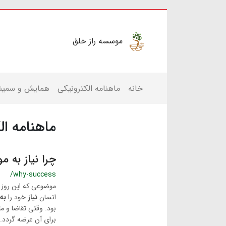
موسسه راز خلق
خانه
ماهنامه الکترونیکی
همایش و سمینا
ماهنامه ال
چرا نیاز به م
/why-success
موضوعی که این روز 
انسان
نیاز
خود را
به
بود. وقتی تقاضا و 
برای آن عرضه گردد. 