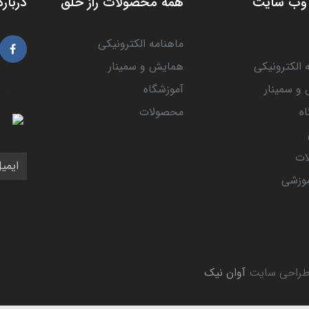
وب سایت
همه محصولات راز خلق
درباره
ماهنامه الکترونیکی
 الکترونیکی
همایش و سمینار
و سمینار
آموزشگاه
درباره
ه
محصولات
ات
موزشی
 طراحی سایت
آوان نیک