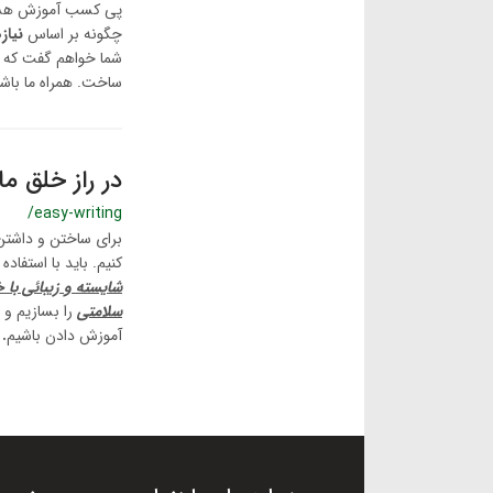
پی کسب آموزش هس
چگونه بر اساس
نیا
شما خواهم گفت که چ
ساخت. همراه ما باشید
در راز خلق م
/easy-writing
برای ساختن و داشت
کنیم. باید با استفاده 
شایسته و زیبائی با خ
سلامتی
را بسازیم و 
آموزش دادن باشیم
.