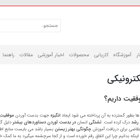
ر
آموزشگاه
کاریابی
محصولات
اخبار آموزشی
مقالات
راهنما
کترونیکی
وفقیت داریم؟
ها بطور گسترده به آن پرداخته می شود ایجاد
انگیزه
جهت بدست آوردن
موفقیت
 رشد
درک کرده است.
تشنگی
انسان
در بدست آوردن دستاوردهای
بیشتر
دلیل گر
متقاضی برای دریافت آموزش
چگونگی بهتر زیستن
بسیار باشد می بایست منابع اط
اینکه بدانیم چرا این اتفاق رقم خورده است و از کجا سرچشمه میگیرد به ما کمک خو