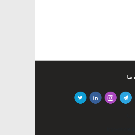
 ما
 ما