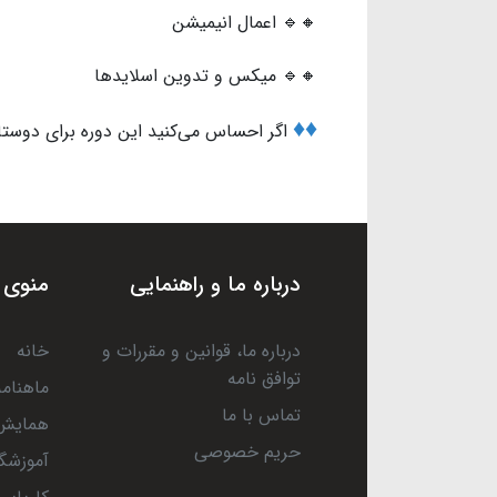
🔸🔹 اعمال انیمیشن
🔸🔹 میکس و تدوین اسلایدها
♦️♦️
اگر احساس می‌کنید این دوره برای دوستان 
درباره ما و راهنمایی
منوی 
درباره ما، قوانین و مقررات و
خانه
توافق نامه
ماهنامه
تماس با ما
همایش 
حریم خصوصی
آموزشگا