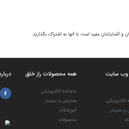
و آشنایانتان مفید است با آنها به اشتراک بگذارید.
وب سایت
همه محصولات راز خلق
درباره
ماهنامه الکترونیکی
 الکترونیکی
همایش و سمینار
و سمینار
آموزشگاه
درباره
ه
محصولات