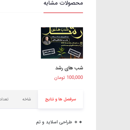
محصولات مشابه
شب های رشد
100,000 تومان
سرفصل ها و نتایج
شاخه
تعداد
🔸🔹 طراحی اسلاید و تم