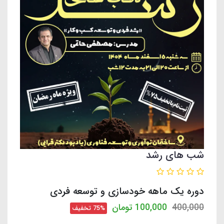
شب های رشد
دوره یک ماهه خودسازی و توسعه فردی
400,000
100,000
تومان
75% تخفیف