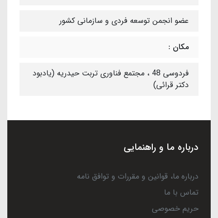
عضو انجمن توسعه فردی و سازمانی کشور
مکان :
فردوسی 48 ، مجتمع فناوری تربت حیدریه (یادبود
دکتر قرائی)
درباره ما و راهنمایی
درباره ما، قوانین و مقررات و توافق نامه
تماس با ما
حریم خصوصی