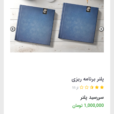
پلنر برنامه ریزی
از 11
سررسید پلنر
1,000,000
تومان