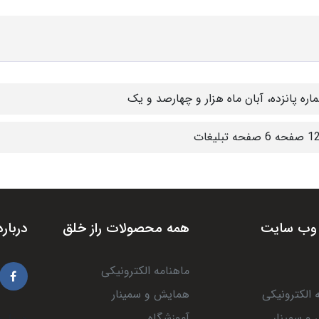
اره پانزده، آبان ماه هزار و چهارصد و یک
 صفحه تبلیغات
وب سایت
همه محصولات راز خلق
درباره
ماهنامه الکترونیکی
 الکترونیکی
همایش و سمینار
و سمینار
آموزشگاه