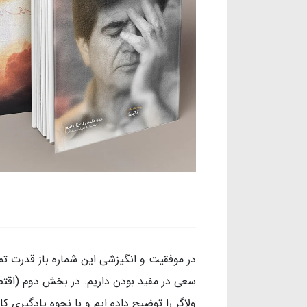
در موفقیت و انگیزشی این شماره باز قدرت تمرک
سعی در مفید بودن داریم. در بخش دوم (اقتص
ولاگر را توضیح داده ایم و با نحوه یادگیری 