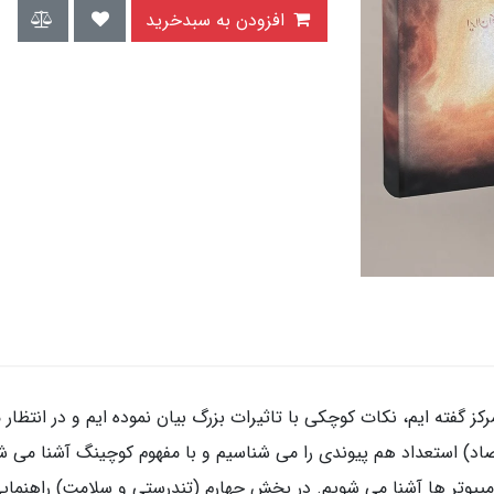
افزودن به سبدخرید
ز گفته ایم، نکات کوچکی با تاثیرات بزرگ بیان نموده ایم و در انتظار
اد) استعداد هم پیوندی را می شناسیم و با مفهوم کوچینگ آشنا می ش
کامپیوتر ها آشنا می شویم. در بخش چهارم (تندرستی و سلامت) راهنمای