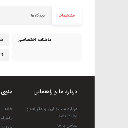
مشخصات
دیدگاه‌ها
ماهنامه اختصاصی
شم
129 صفحه 6
درباره ما و راهنمایی
منوی 
درباره ما، قوانین و مقررات و
خانه
توافق نامه
ماهنامه
تماس با ما
همایش 