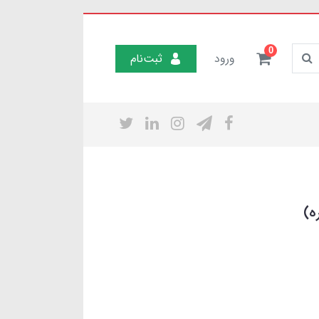
0
ورود
ثبت‌نام
ه)