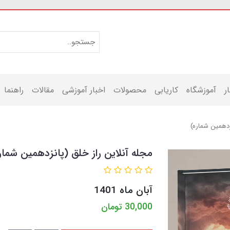
ر
آموزشگاه
کاریابی
محصولات
اخبار آموزشی
مقالات
راهنما
زدهمین شماره)
مجله آنلاین راز خلق (پانزدهمین شمار
آبان ماه 1401
30,000
تومان