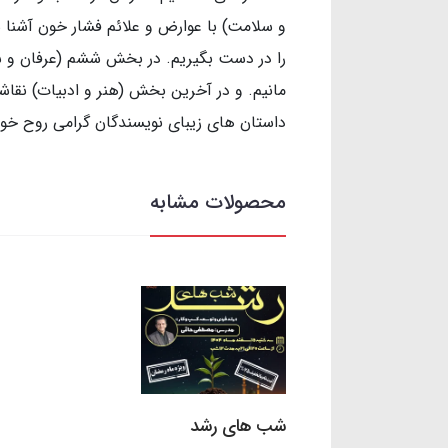
و سلامت) با عوارض و علائم فشار خون آشنا ش
را در دست بگیریم. در بخش ششم (عرفان و شنا
مانیم. و در آخرین بخش (هنر و ادبیات) نقاشی
داستان های زیبای نویسندگان گرامی روح خود
محصولات مشابه
شب های رشد