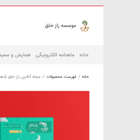
موسسه راز خلق
خانه
ماهنامه الکترونیکی
همایش و سمینا
خانه
فهرست محصولات
مجله آنلاین راز خلق (ده