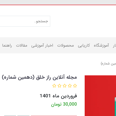
ر
آموزشگاه
کاریابی
محصولات
اخبار آموزشی
مقالات
راهنما
مین شماره)
مجله آنلاین راز خلق (دهمین شماره)
فروردین ماه 1401
30,000
تومان