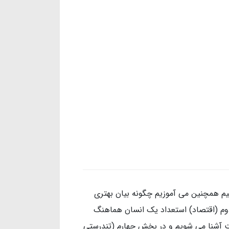
شیم همچنین می آموزیم چگونه بیان بهتری
 دوم (اقتصاد) استعداد یک انسان هماهنگ
نت آشنا می شویم و در بخش چهارم (تندرستی