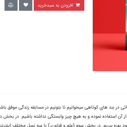
افزودن به سبدخرید
ئی در بند های کوتاهی میخوانیم تا بتونیم در مسابقه زندگی موفق با
ت از آن استفاده نموده و به هیچ چیز وابستگی نداشته باشیم. در بخش
خود بهره ببریم. در بخش سوم (علم و فناوری) با سه نسل مختلف اینتر