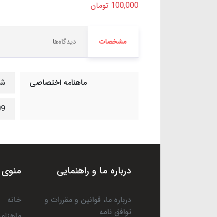
100,000 تومان
مشخصات
دیدگاه‌ها
ماهنامه اختصاصی
شم
109 صفحه 6
درباره ما و راهنمایی
منوی 
درباره ما، قوانین و مقررات و
خانه
توافق نامه
ماهنامه