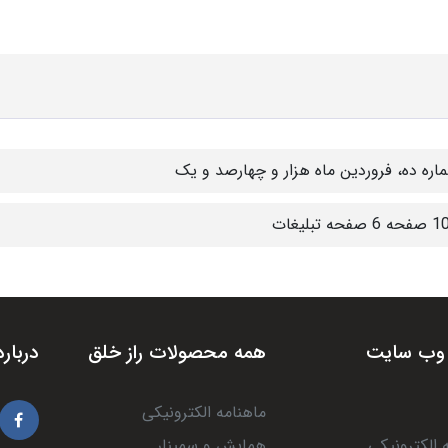
اره ده، فروردین ماه هزار و چهارصد و یک
 صفحه تبلیغات
وب سایت
همه محصولات راز خلق
درباره
ماهنامه الکترونیکی
 الکترونیکی
همایش و سمینار