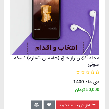
مجله آنلاین راز خلق (هفتمین شماره) نسخه
صوتی
دی ماه 1400
50,000
تومان
افزودن به سبدخرید