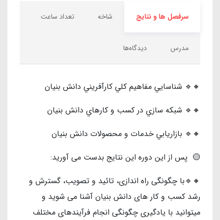
سرفصل ها و نتایج
شاخه
تعداد ساعت
مدرس
دیدگاه‌ها
🔸🔹 شناسايي مفاهيم كلي كارآفريني دانش بنيان
🔸🔹 شبكه سازي در كسب و كارهاي دانش بنيان
🔸🔹 بازاريابي خدمات و محصولات دانش بنيان
🟡 پس از این دوره این نتایج بدست می آورید:
🔸🔹با چگونگی راه اندازی، تائید و تصویب، گسترش و
رشد کسب و کار های دانش بنیان آشنا می شوید و
میتوانید با یادگیری چگونگی انجام فرآیندهای مختلف