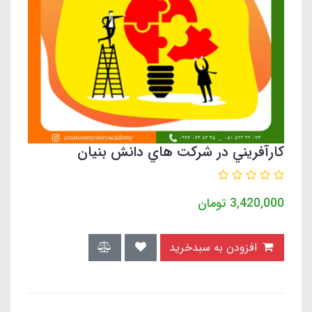
كارآفريني در شركت هاي دانش بنيان
3,420,000
تومان
افزودن به سبدخرید