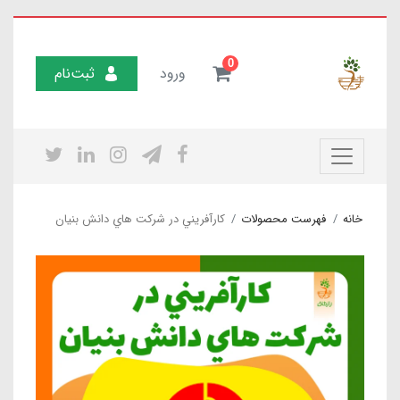
0
ورود
ثبت‌نام
خانه
فهرست محصولات
كارآفريني در شركت هاي دانش بنيان