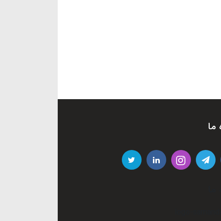
 ما
 ما