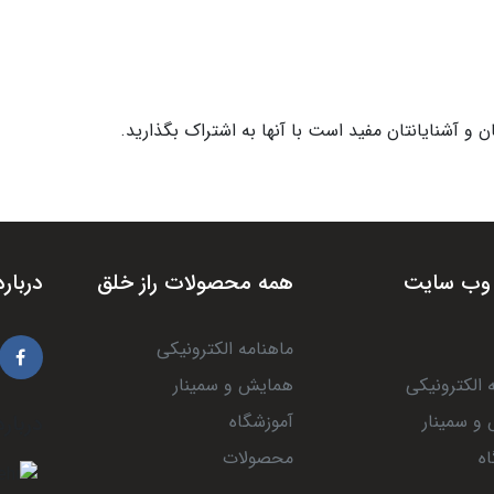
و آشنایانتان مفید است با آنها به اشتراک بگذارید.
وب سایت
همه محصولات راز خلق
درباره
ماهنامه الکترونیکی
 الکترونیکی
همایش و سمینار
و سمینار
آموزشگاه
درباره
ه
محصولات