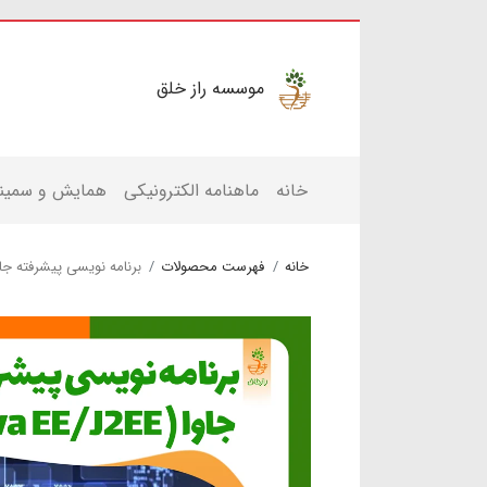
موسسه راز خلق
خانه
ماهنامه الکترونیکی
همایش و سمینا
خانه
فهرست محصولات
برنامه نويسی پيشرفته جاوا ( EE/J2EE