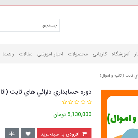
ر
آموزشگاه
کاریابی
محصولات
اخبار آموزشی
مقالات
راهنما
 ثابت (اثاثيه و اموال)
دوره حسابداري دارائي هاي ثابت (اثاث
5,130,000
تومان
افزودن به سبدخرید