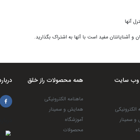
ل آنها
و آشنایانتان مفید است با آنها به اشتراک بگذارید.
وب سایت
همه محصولات راز خلق
درباره
ماهنامه الکترونیکی
 الکترونیکی
همایش و سمینار
و سمینار
آموزشگاه
درباره
ه
محصولات