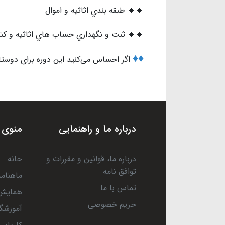
🔸🔹 طبقه بندي اثاثيه و اموال
🔸🔹 ثبت و نگهداري حساب هاي اثاثيه و كنتر
♦️♦️
اگر احساس می‌کنید این دوره برای دوستان 
درباره ما و راهنمایی
منوی 
درباره ما، قوانین و مقررات و
خانه
توافق نامه
ماهنامه
تماس با ما
همایش 
حریم خصوصی
آموزشگا