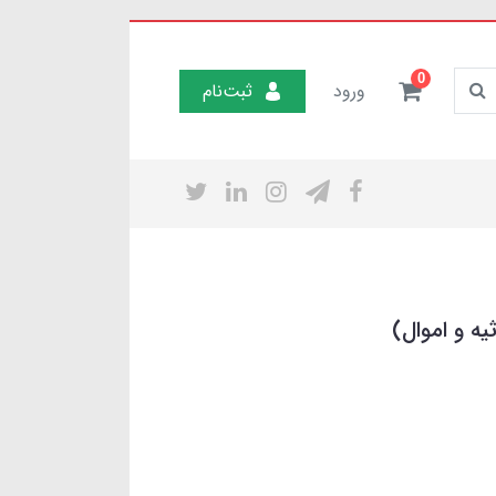
0
ورود
ثبت‌نام
يه و اموال)