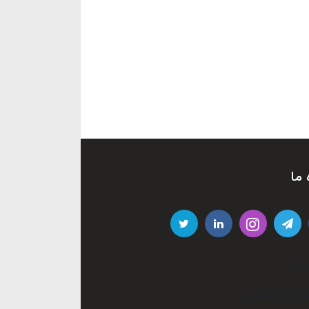
 ما
 ما