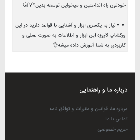
خودتون راه انداختین و میخواین توسعه بدین؟💡🤔
🔸🔹نیاز به یکسری ابزار و آشنایی با قواعد دارید در این
ورکشاپ 3روزه این ابزار و اطلاعات به صورت عملی و
کاربردی به شما آموزش داده میشه👌
درباره ما و راهنمایی
درباره ما، قوانین و مقررات و توافق نامه
تماس با ما
حریم خصوصی