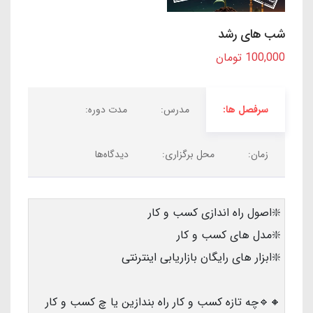
شب های رشد
100,000 تومان
سرفصل ها:
مدرس:
مدت دوره:
زمان:
محل برگزاری:
دیدگاه‌ها
❇️اصول راه اندازی کسب و کار
❇️مدل های کسب و کار
❇️ابزار های رایگان بازاریابی اینترنتی
🔸🔹چه تازه کسب و کار راه بندازین یا چ کسب و کار