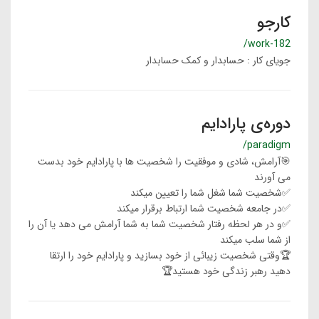
کارجو
/work-182
جویای کار : حسابدار و کمک حسابدار
دوره‌ی پارادایم
/paradigm
🎯آرامش، شادی و موفقیت را شخصیت ها با پارادایم خود بدست
می آورند
✅شخصیت شما شغل شما را تعیین میکند
✅در جامعه شخصیت شما ارتباط برقرار میکند
✅و در هر لحظه رفتار شخصیت شما به شما آرامش می دهد یا آن را
از شما سلب میکند
🏆وقتی شخصیت زیبائی از خود بسازید و پارادایم خود را ارتقا
دهید رهبر زندگی خود هستید🏆