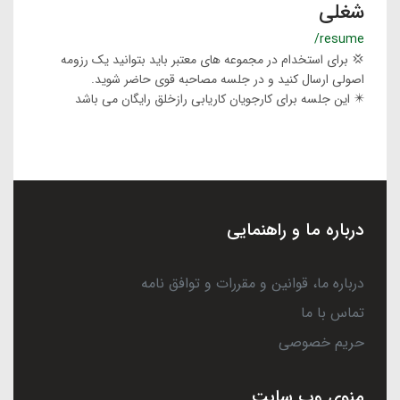
شغلی
/resume
💢 برای استخدام در مجموعه های معتبر باید بتوانید یک رزومه
اصولی ارسال کنید و در جلسه مصاحبه قوی حاضر شوید.
✴️ این جلسه برای کارجویان کاریابی رازخلق رایگان می باشد
درباره ما و راهنمایی
درباره ما، قوانین و مقررات و توافق نامه
تماس با ما
حریم خصوصی
منوی وب سایت