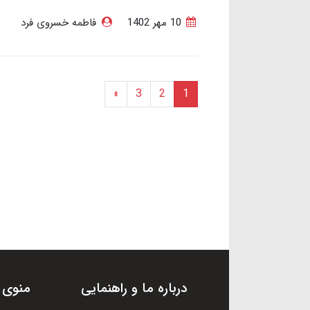
10 مهر 1402
فاطمه خسروی فرد
»
3
2
1
درباره ما و راهنمایی
منوی 