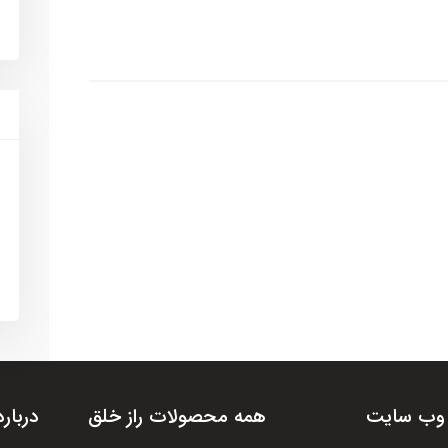
وب سایت
همه محصولات راز خلق
درباره