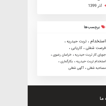
آذر 1399
برچسب‌ها
استخدام
تربت حیدریه
فرصت شغلی
کاریابی
جویای کار تربت حیدریه
خراسان رضوی
استخدام تربت حیدریه
بکارگماری
مصاحبه شغلی
آگهی شغلی
 ما