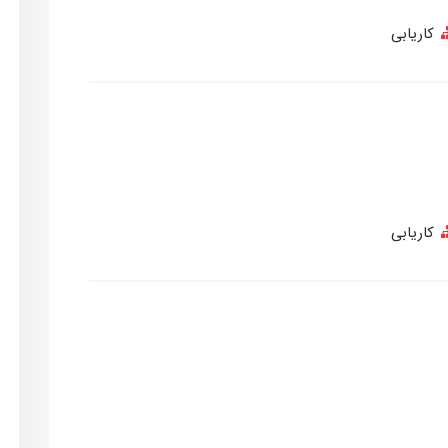
کاریابی
کاریابی