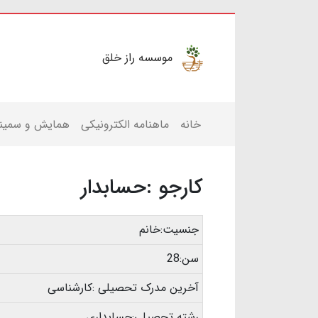
موسسه راز خلق
خانه
ماهنامه الکترونیکی
همایش و سمینا
کارجو :حسابدار
جنسیت:خانم
سن:28
آخرین مدرک تحصیلی :کارشناسی
رشته تحصیلی:حسابداری