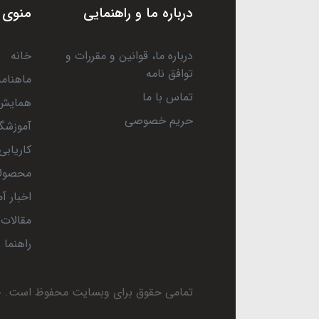
درباره ما و راهنمایی
منوی 
درباره ما، قوانین و مقررات و
خانه
توافق نامه
ماهنامه
تماس با ما
همایش 
حریم خصوصی
آموزشگا
کاریابی
محصول
اخبار آ
مقالات
راهنما
تمامی حقوق برای وبسایت محفوظ است.