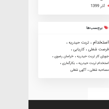
آذر 1399
برچسب‌ها
استخدام
تربت حیدریه
فرصت شغلی
کاریابی
جویای کار تربت حیدریه
خراسان رضوی
استخدام تربت حیدریه
بکارگماری
مصاحبه شغلی
آگهی شغلی