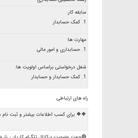
سابقه کار:
کمک حسابدار
مهارت ها:
حسابداری و امور مالی
شغل درخواستی براساس اولویت ها:
کمک حسابدار و حسابدار
راه های ارتباطی
🔶🔶 برای کسب اطلاعات بیشتر و ثبت نام در
🔴جهت عضویت درکانال تلگرام کاریابی راز خ