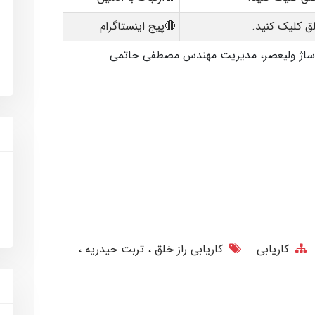
ق کلیک کنید.
🔴پیج اینستاگرام
پاساژ ولیعصر، مدیریت مهندس مصطفی حاتمی
کاریابی
کاریابی راز خلق
تربت حیدریه