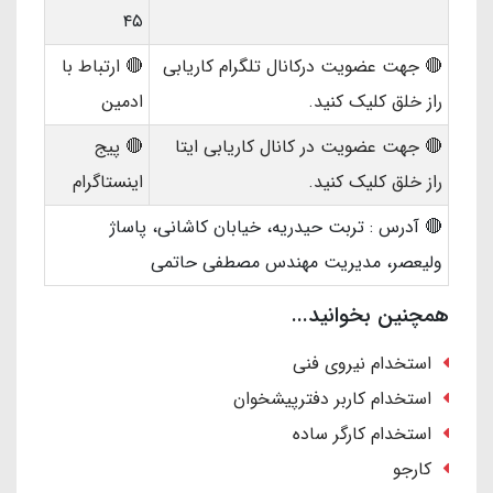
۴۵
🔴 جهت عضویت درکانال تلگرام کاریابی
🔴 ارتباط با
راز خلق کلیک کنید.
ادمین
🔴 جهت عضویت در کانال کاریابی ایتا
🔴 پیج
راز خلق کلیک کنید.
اینستاگرام
🔴 آدرس : تربت حیدریه، خیابان کاشانی، پاساژ
ولیعصر، مدیریت مهندس مصطفی حاتمی
همچنین بخوانید...
استخدام نیروی فنی
استخدام کاربر دفترپیشخوان
استخدام کارگر ساده
کارجو