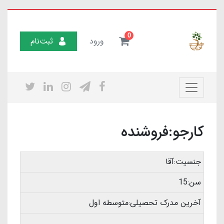
0
ورود
ثبت‌نام
کارجو:فروشنده
جنسیت:آقا
سن:15
آخرین مدرک تحصیلی:متوسطه اول