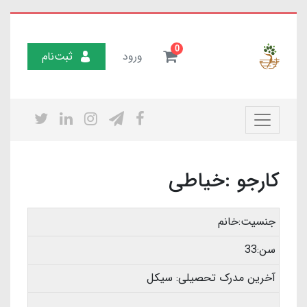
0
ورود
ثبت‌نام
کارجو :خیاطی
جنسیت:خانم
سن:33
آخرین مدرک تحصیلی: سیکل