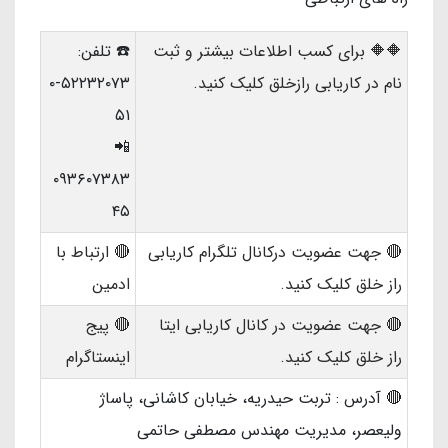
🔶🔶 برای کسب اطلاعات بیشتر و ثبت
☎️ تلفن:
نام در کاریابی رازخلق کلیک کنید.
۵۲۲۳۲۰۷۳-۰
۵۱
📲
۰۹۳۶۰۷۳۸۳
۴۵
🔴 جهت عضویت درکانال تلگرام کاریابی
🔴 ارتباط با
راز خلق کلیک کنید.
ادمین
🔴 جهت عضویت در کانال کاریابی ایتا
🔴 پیج
راز خلق کلیک کنید
.
اینستاگرام
🔴 آدرس : تربت حیدریه، خیابان کاشانی، پاساژ
ولیعصر، مدیریت مهندس مصطفی حاتمی