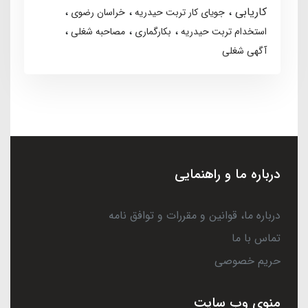
کاریابی
جویای کار تربت حیدریه
خراسان رضوی
استخدام تربت حیدریه
بکارگماری
مصاحبه شغلی
آگهی شغلی
درباره ما و راهنمایی
درباره ما، قوانین و مقررات و توافق نامه
تماس با ما
حریم خصوصی
منوی وب سایت