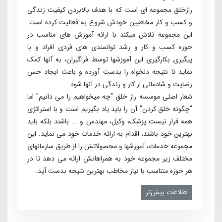
راز­خلق مجموعه­ ای است که با هدف بالابردن کیفیت زندگی
و کسب ­و ­کار مخاطبین خودش شروع به فعالیت کرده است.
این مجموعه تلاش می­کند با ارائه آموزش­ های مناسب در
حوزه کسب­ و کار و رشد توانمندی ­های فردی افراد و با
پیگیری بکارگیری این آموزش­ها توسط فراگیران، به آنها کمک
نماید تا نتیجه دلخواه را بدست آورده و باعث ایجاد حس
رضایت و شادمانی از کار و زندگی در آنها شود.
شعار اصلی موسسه راز خلق "چه می­خواهیم را می­ دانیم" اما
"چگونه خلق کردن" آن را باید یاد بگیریم است و با استراتژی
همه قرار نیست پزشک، وکیل، مهندس و ... باشند بلکه باید
بهترین خود باشند، اقدام به ارائه خدمات خود می­ نماید. این
مجموعه خدمات، آموزش­ها و محصولاتش را از طریق سازمان­های
مختلف زیر مجموعه خود به همراهانش ارائه می­ دهد تا در
هر حوزه متناسب با نیاز مخاطب بهترین نتیجه بدست آید.
اطلاعات بیش‌تر