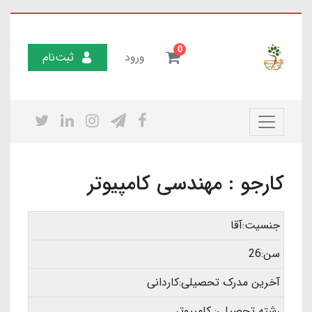
0
ورود
ثبت‌نام
کارجو : مهندسی کامپیوتر
جنسیت:آقا
سن:26
آخرین مدرک تحصیلی:کاردانی
رشته تحصیلی: کامپیوتر