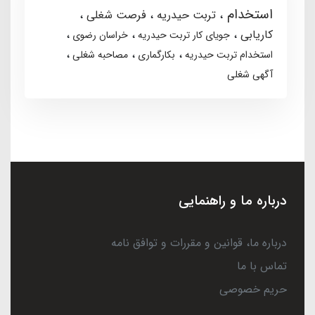
استخدام
تربت حیدریه
فرصت شغلی
کاریابی
جویای کار تربت حیدریه
خراسان رضوی
استخدام تربت حیدریه
بکارگماری
مصاحبه شغلی
آگهی شغلی
درباره ما و راهنمایی
درباره ما، قوانین و مقررات و توافق نامه
تماس با ما
حریم خصوصی