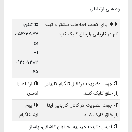
راه های ارتباطی
🔶🔶 برای کسب اطلاعات بیشتر و ثبت
☎️ تلفن:
نام در کاریابی رازخلق کلیک کنید.
۵۲۲۳۲۰۷۳-۰
۵۱
📲
۰۹۳۶۰۷۳۸۳
۴۵
🔴 جهت عضویت درکانال تلگرام کاریابی
🔴 ارتباط با
راز خلق کلیک کنید.
ادمین
🔴 جهت عضویت در کانال کاریابی ایتا
🔴 پیج
راز خلق کلیک کنید.
اینستاگرام
🔴 آدرس : تربت حیدریه، خیابان کاشانی، پاساژ