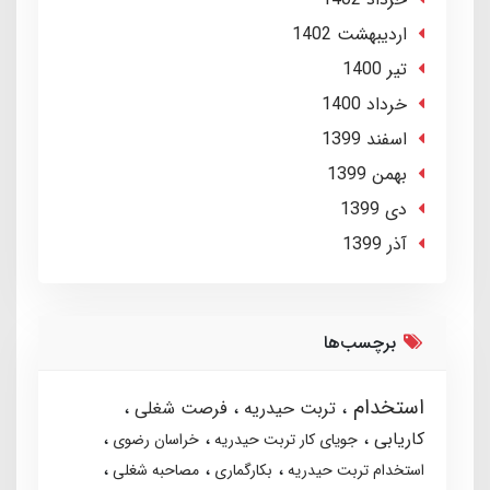
ارديبهشت 1402
تير 1400
خرداد 1400
اسفند 1399
بهمن 1399
دی 1399
آذر 1399
برچسب‌ها
استخدام
تربت حیدریه
فرصت شغلی
کاریابی
جویای کار تربت حیدریه
خراسان رضوی
استخدام تربت حیدریه
بکارگماری
مصاحبه شغلی