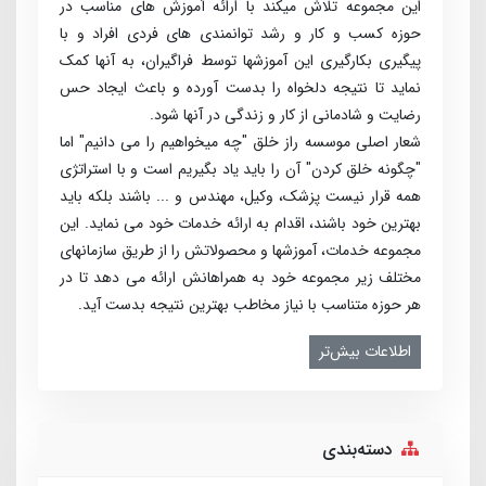
این مجموعه تلاش می­کند با ارائه آموزش­ های مناسب در
حوزه کسب­ و کار و رشد توانمندی ­های فردی افراد و با
پیگیری بکارگیری این آموزش­ها توسط فراگیران، به آنها کمک
نماید تا نتیجه دلخواه را بدست آورده و باعث ایجاد حس
رضایت و شادمانی از کار و زندگی در آنها شود.
شعار اصلی موسسه راز خلق "چه می­خواهیم را می­ دانیم" اما
"چگونه خلق کردن" آن را باید یاد بگیریم است و با استراتژی
همه قرار نیست پزشک، وکیل، مهندس و ... باشند بلکه باید
بهترین خود باشند، اقدام به ارائه خدمات خود می­ نماید. این
مجموعه خدمات، آموزش­ها و محصولاتش را از طریق سازمان­های
مختلف زیر مجموعه خود به همراهانش ارائه می­ دهد تا در
هر حوزه متناسب با نیاز مخاطب بهترین نتیجه بدست آید.
اطلاعات بیش‌تر
دسته‌بندی