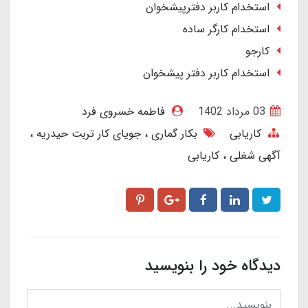
استخدام کاربر دفترپیشخوان
استخدام کارگر ساده
کارجو
استخدام کاربر دفتر پیشخوان
03 مرداد 1402
فاطمه خسروی فرد
کاریابی
بکار گماری
جویای کار تربت حیدریه
آگهی شغلی
کاریابی
دیدگاه خود را بنویسید