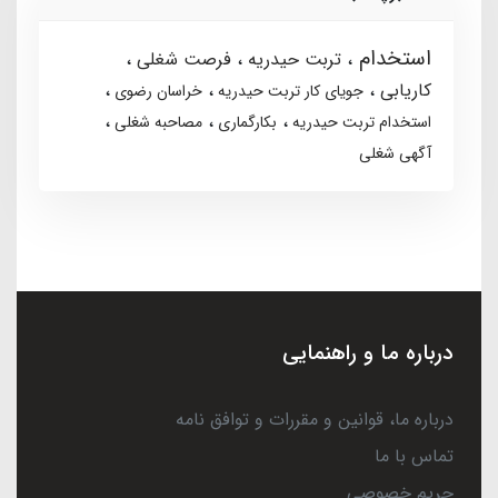
استخدام
تربت حیدریه
فرصت شغلی
کاریابی
جویای کار تربت حیدریه
خراسان رضوی
استخدام تربت حیدریه
بکارگماری
مصاحبه شغلی
آگهی شغلی
درباره ما و راهنمایی
درباره ما، قوانین و مقررات و توافق نامه
تماس با ما
حریم خصوصی