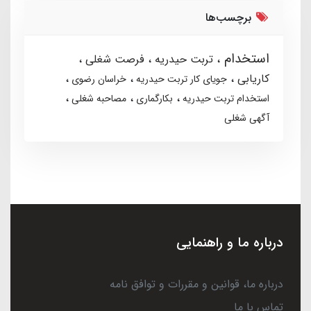
برچسب‌ها
استخدام
تربت حیدریه
فرصت شغلی
کاریابی
جویای کار تربت حیدریه
خراسان رضوی
استخدام تربت حیدریه
بکارگماری
مصاحبه شغلی
آگهی شغلی
درباره ما و راهنمایی
درباره ما، قوانین و مقررات و توافق نامه
تماس با ما