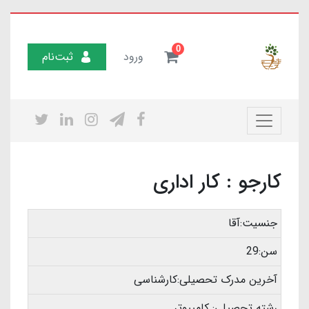
0
ورود
ثبت‌نام
کارجو : کار اداری
جنسیت:آقا
سن:29
آخرین مدرک تحصیلی:کارشناسی
رشته تحصیلی: کامپیوتر