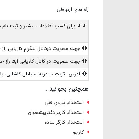
راه های ارتباطی
🔶🔶 برای کسب اطلاعات بیشتر و ثبت نام در
🔴 جهت عضویت درکانال تلگرام کاریابی راز 
🔴 جهت عضویت در کانال کاریابی ایتا راز خل
🔴 آدرس : تربت حیدریه، خیابان کاشانی، 
همچنین بخوانید...
استخدام نیروی فنی
استخدام کاربر دفترپیشخوان
استخدام کارگر ساده
کارجو