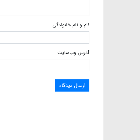
نام و نام خانوادگی
آدرس وب‌سایت
ارسال دیدگاه