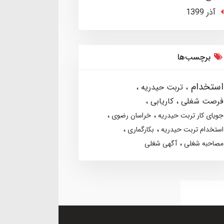
آذر 1399
برچسب‌ها
استخدام
تربت حیدریه
فرصت شغلی
کاریابی
جویای کار تربت حیدریه
خراسان رضوی
استخدام تربت حیدریه
بکارگماری
مصاحبه شغلی
آگهی شغلی