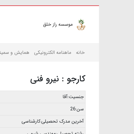
موسسه راز خلق
خانه
ماهنامه الکترونیکی
همایش و سمینا
کارجو : نیرو فنی
جنسیت:آقا
سن:26
آخرین مدرک تحصیلی:کارشناسی
رشته تحصیلی:مهندسی شیمی