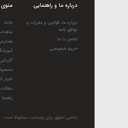
درباره ما و راهنمایی
منوی 
درباره ما، قوانین و مقررات و
خانه
توافق نامه
ماهنامه
تماس با ما
همایش 
حریم خصوصی
آموزشگا
کاریابی
محصول
اخبار آ
مقالات
راهنما
تمامی حقوق برای وبسایت محفوظ است.