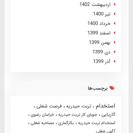
ارديبهشت 1402
تير 1400
خرداد 1400
اسفند 1399
بهمن 1399
دی 1399
آذر 1399
برچسب‌ها
استخدام
تربت حیدریه
فرصت شغلی
کاریابی
جویای کار تربت حیدریه
خراسان رضوی
استخدام تربت حیدریه
بکارگماری
مصاحبه شغلی
آگهی شغلی