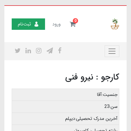
0
ورود
ثبت‌نام
کارجو : نیرو فنی
جنسیت:آقا
سن:23
آخرین مدرک تحصیلی:دیپلم
رشته تحصیلی: کامپیوتر