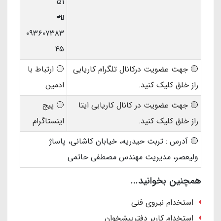
۵۱
📲
۰۹۳۶۰۷۳۸۳
۴۵
🔴 جهت عضویت درکانال تلگرام کاریابی
🔴 ارتباط با
راز خلق کلیک کنید.
ادمین
🔴 جهت عضویت در کانال کاریابی ایتا
🔴 پیج
راز خلق کلیک کنید.
اینستاگرام
🔴 آدرس : تربت حیدریه، خیابان کاشانی، پاساژ
ولیعصر، مدیریت مهندس مصطفی حاتمی
همچنین بخوانید...
استخدام نیروی فنی
استخدام کاربر دفترپیشخوان