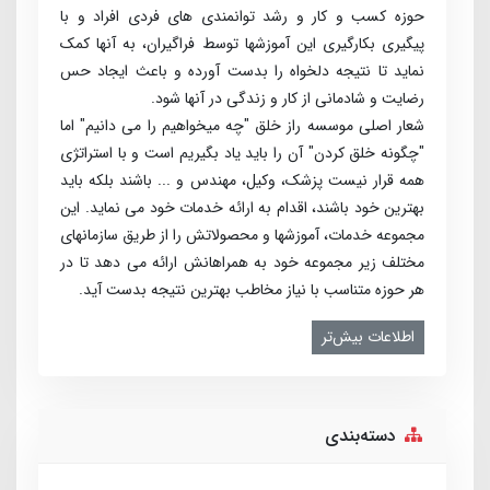
حوزه کسب­ و کار و رشد توانمندی ­های فردی افراد و با
پیگیری بکارگیری این آموزش­ها توسط فراگیران، به آنها کمک
نماید تا نتیجه دلخواه را بدست آورده و باعث ایجاد حس
رضایت و شادمانی از کار و زندگی در آنها شود.
شعار اصلی موسسه راز خلق "چه می­خواهیم را می­ دانیم" اما
"چگونه خلق کردن" آن را باید یاد بگیریم است و با استراتژی
همه قرار نیست پزشک، وکیل، مهندس و ... باشند بلکه باید
بهترین خود باشند، اقدام به ارائه خدمات خود می­ نماید. این
مجموعه خدمات، آموزش­ها و محصولاتش را از طریق سازمان­های
مختلف زیر مجموعه خود به همراهانش ارائه می­ دهد تا در
هر حوزه متناسب با نیاز مخاطب بهترین نتیجه بدست آید.
اطلاعات بیش‌تر
دسته‌بندی