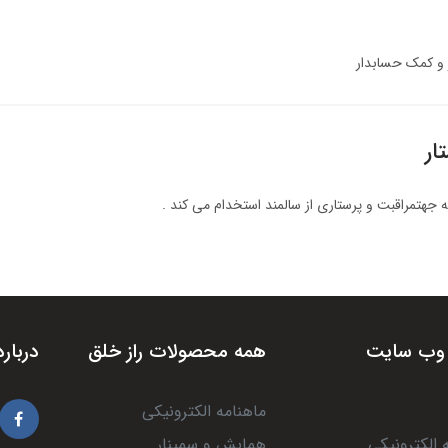
ر و کمک حسابدار
ار
 جهتمراقبت و پرستاری از سالمند استخدام می کند .
وب سایت
همه محصولات راز خلق
درباره
ماهنامه الکترونیکی
 الکترونیکی
همایش و سمینار