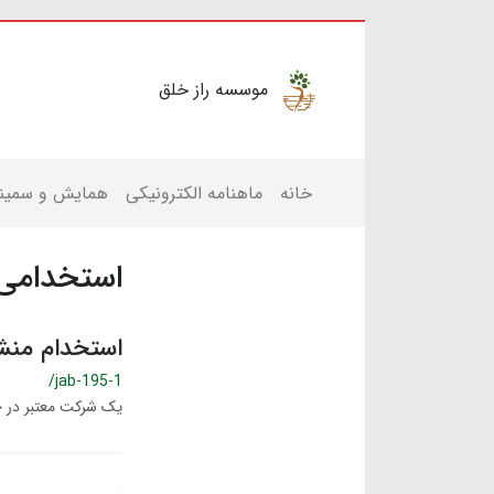
موسسه راز خلق
خانه
ماهنامه الکترونیکی
همایش و سمینا
استخدامی 
استخدام منش
/jab-195-1
یک شرکت معتبر در ح