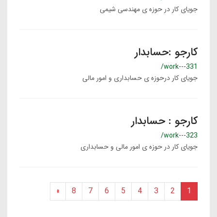
جویای کار در حوزه ی مهندسی شیمی
کارجو :حسابدار
/work---331
جویای کار درحوزه ی حسابداری و امور مالی
کارجو : حسابدار
/work---323
جویای کار در حوزه ی امور مالی و حسابداری
»
8
7
6
5
4
3
2
1