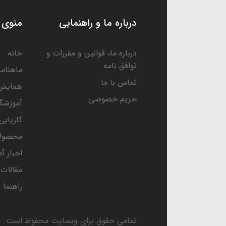
درباره ما و راهنمایی
منوی 
درباره ما، قوانین و مقررات و
خانه
توافق نامه
ماهنامه
تماس با ما
همایش 
حریم خصوصی
آموزشگا
کاریابی
محصول
اخبار آ
مقالات
راهنما
تمامی حقوق برای وبسایت محفوظ است.