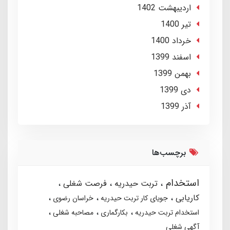
ارديبهشت 1402
تير 1400
خرداد 1400
اسفند 1399
بهمن 1399
دی 1399
آذر 1399
برچسب‌ها
استخدام
تربت حیدریه
فرصت شغلی
کاریابی
جویای کار تربت حیدریه
خراسان رضوی
استخدام تربت حیدریه
بکارگماری
مصاحبه شغلی
آگهی شغلی