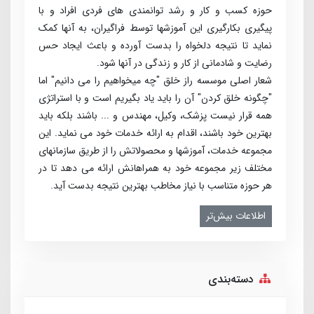
حوزه کسب­ و کار و رشد توانمندی ­های فردی افراد و با
پیگیری بکارگیری این آموزش­ها توسط فراگیران، به آنها کمک
نماید تا نتیجه دلخواه را بدست آورده و باعث ایجاد حس
رضایت و شادمانی از کار و زندگی در آنها شود.
شعار اصلی موسسه راز خلق "چه می­خواهیم را می­ دانیم" اما
"چگونه خلق کردن" آن را باید یاد بگیریم است و با استراتژی
همه قرار نیست پزشک، وکیل، مهندس و ... باشند بلکه باید
بهترین خود باشند، اقدام به ارائه خدمات خود می­ نماید. این
مجموعه خدمات، آموزش­ها و محصولاتش را از طریق سازمان­های
مختلف زیر مجموعه خود به همراهانش ارائه می­ دهد تا در
هر حوزه متناسب با نیاز مخاطب بهترین نتیجه بدست آید.
اطلاعات بیش‌تر
دسته‌بندی